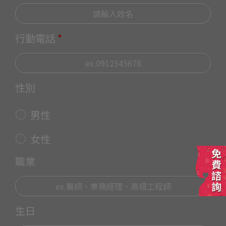
行動電話
*
性別
男性
女性
職業
生日