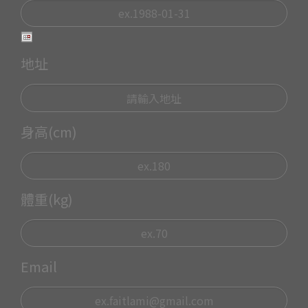
地址
身高(cm)
體重(kg)
Email