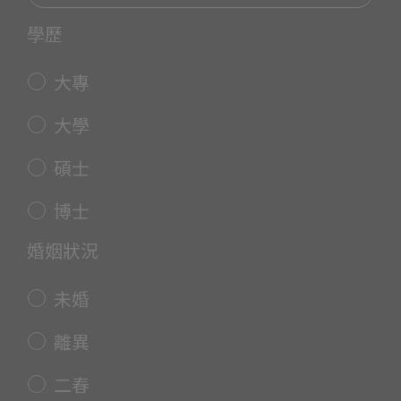
學歷
大專
大學
碩士
博士
婚姻狀況
未婚
離異
二春